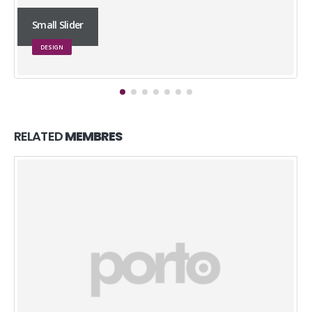
Large Slider
BRAND
RELATED
MEMBRES