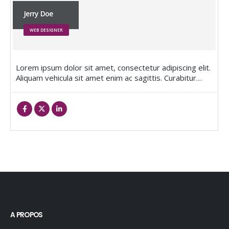
Jerry Doe
WEB DESIGNER
Lorem ipsum dolor sit amet, consectetur adipiscing elit.
Aliquam vehicula sit amet enim ac sagittis. Curabitur…
A PROPOS