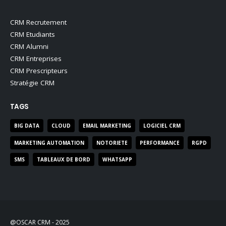
CRM Recrutement
CRM Etudiants
CRM Alumni
CRM Entreprises
CRM Prescripteurs
Stratégie CRM
TAGS
BIG DATA
CLOUD
EMAIL MARKETING
LOGICIEL CRM
MARKETING AUTOMATION
NOTORIETE
PERFORMANCE
RGPD
SMS
TABLEAUX DE BORD
WHATSAPP
@OSCAR CRM - 2025