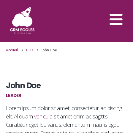
Accueil
CEO
John Doe
John Doe
LEADER
Lorem ipsum dolor sit amet, consectetur adipiscing
elit. Aliquam
vehicula
sit amet enim ac sagittis.
Curabitur eget leo varius, elementum mauris eget,
egestas quam. Donec ante risus, dapibus sed lectus