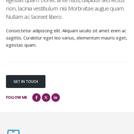
non, lacinia vestibulum nisi. Morbi vitae augue quam.
Nullam ac laoreet libero.
Consectetur adipiscing elit. Aliquam iaculis sit amet enim ac
sagittis. Curabitur eget leo varius, elementum mauris eget,
egestas quam.
GET IN TOUCH
FOLLOW ME