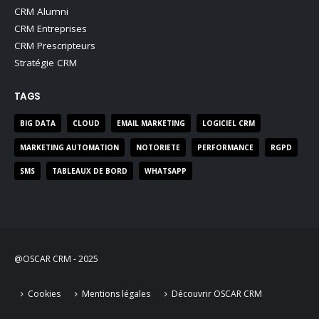
CRM Entreprises
CRM Prescripteurs
Stratégie CRM
TAGS
BIG DATA
CLOUD
EMAIL MARKETING
LOGICIEL CRM
MARKETING AUTOMATION
NOTORIETE
PERFORMANCE
RGPD
SMS
TABLEAUX DE BORD
WHATSAPP
@OSCAR CRM - 2025
Cookies
Mentions légales
Découvrir OSCAR CRM