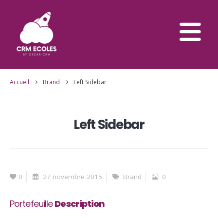
Accueil
Brand
Left Sidebar
Left Sidebar
0
27 novembre 2015
Brand
0
Portefeuille
Description