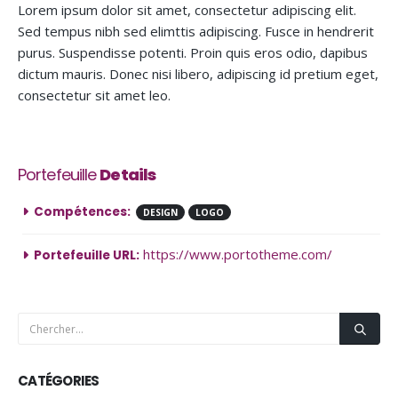
Lorem ipsum dolor sit amet, consectetur adipiscing elit.
Sed tempus nibh sed elimttis adipiscing. Fusce in hendrerit
purus. Suspendisse potenti. Proin quis eros odio, dapibus
dictum mauris. Donec nisi libero, adipiscing id pretium eget,
consectetur sit amet leo.
Portefeuille
Details
Compétences:
DESIGN
LOGO
https://www.portotheme.com/
Portefeuille URL:
CATÉGORIES