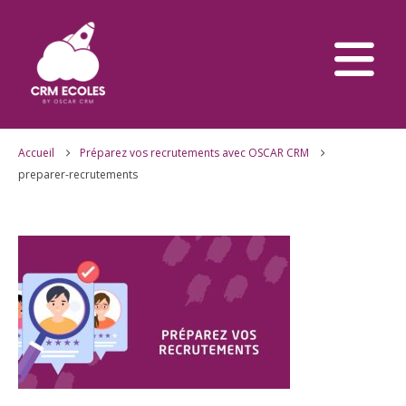
Accueil
Préparez vos recrutements avec OSCAR CRM
preparer-recrutements