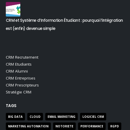
CRM et Système d’Information Étudiant : pourquoi l’intégration
est (enfin) devenue simple
CRM Recrutement
CRM Etudiants
CRM Alumni
CRM Entreprises
CRM Prescripteurs
Stratégie CRM
TAGS
BIG DATA
CLOUD
EMAIL MARKETING
LOGICIEL CRM
MARKETING AUTOMATION
NOTORIETE
PERFORMANCE
RGPD